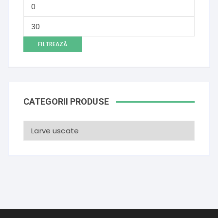
Preț
minim
Preț
maxim
FILTREAZĂ
CATEGORII PRODUSE