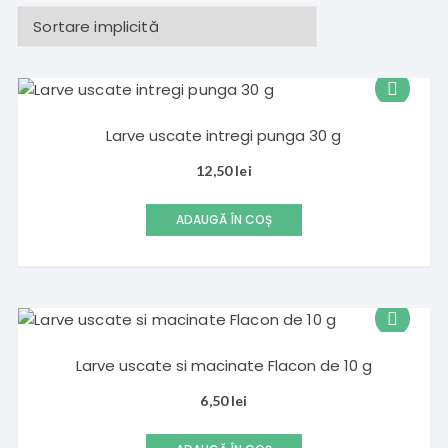
Larve uscate intregi punga 30 g
12,50
lei
ADAUGĂ ÎN COȘ
Larve uscate si macinate Flacon de 10 g
6,50
lei