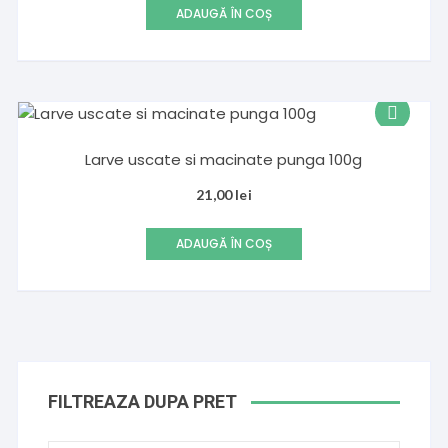
ADAUGĂ ÎN COȘ
Larve uscate si macinate punga 100g
21,00
lei
ADAUGĂ ÎN COȘ
FILTREAZA DUPA PRET