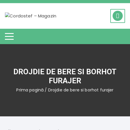
Skip
to
content
DROJDIE DE BERE SI BORHOT
FURAJER
Prima pagină
/ Drojdie de bere si borhot furajer