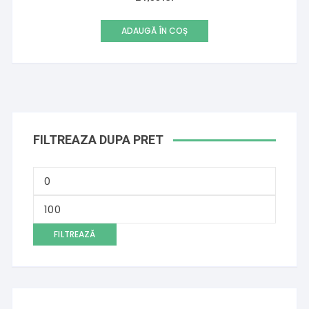
ADAUGĂ ÎN COȘ
FILTREAZA DUPA PRET
Preț
minim
Preț
maxim
FILTREAZĂ