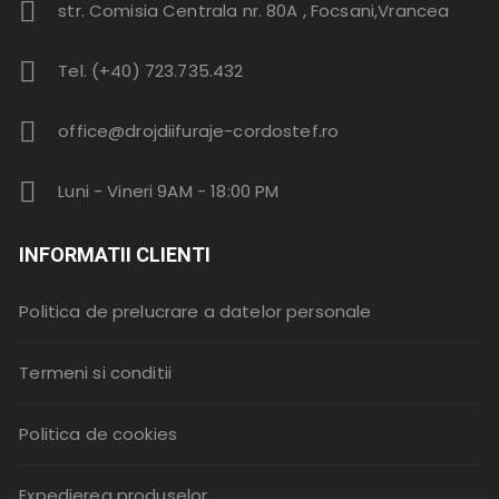
str. Comisia Centrala nr. 80A , Focsani,Vrancea
Tel. (+40) 723.735.432
office@drojdiifuraje-cordostef.ro
Luni - Vineri 9AM - 18:00 PM
INFORMATII CLIENTI
Politica de prelucrare a datelor personale
Termeni si conditii
Politica de cookies
Expedierea produselor