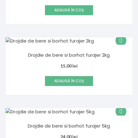
ADAUGĂ ÎN COȘ
Drojdie de bere si borhot furajer 2kg
15,00
lei
ADAUGĂ ÎN COȘ
Drojdie de bere si borhot furajer 5kg
24,00
lei