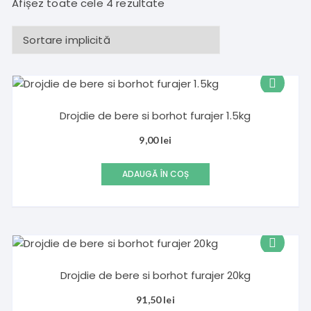
Afișez toate cele 4 rezultate
Drojdie de bere si borhot furajer 1.5kg
9,00
lei
ADAUGĂ ÎN COȘ
Drojdie de bere si borhot furajer 20kg
91,50
lei