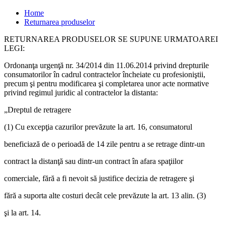
Home
Returnarea produselor
RETURNAREA PRODUSELOR SE SUPUNE URMATOAREI
LEGI:
Ordonanţa urgenţă nr. 34/2014 din 11.06.2014 privind drepturile
consumatorilor în cadrul contractelor încheiate cu profesioniştii,
precum şi pentru modificarea şi completarea unor acte normative
privind regimul juridic al contractelor la distanta:
„Dreptul de retragere
(1) Cu excepţia cazurilor prevăzute la art. 16, consumatorul
beneficiază de o perioadă de 14 zile pentru a se retrage dintr-un
contract la distanţă sau dintr-un contract în afara spaţiilor
comerciale, fără a fi nevoit să justifice decizia de retragere şi
fără a suporta alte costuri decât cele prevăzute la art. 13 alin. (3)
şi la art. 14.