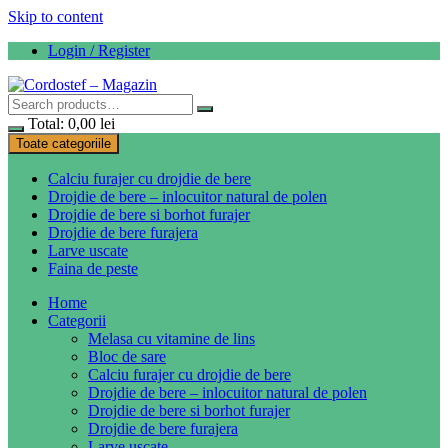
Skip to content
Login / Register
Total:
0,00
lei
Toate categoriile
Calciu furajer cu drojdie de bere
Drojdie de bere – inlocuitor natural de polen
Drojdie de bere si borhot furajer
Drojdie de bere furajera
Larve uscate
Faina de peste
Home
Categorii
Melasa cu vitamine de lins
Bloc de sare
Calciu furajer cu drojdie de bere
Drojdie de bere – inlocuitor natural de polen
Drojdie de bere si borhot furajer
Drojdie de bere furajera
Larve uscate