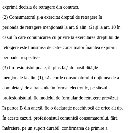
exprimă decizia de retragere din contract.
(2) Consumatorul şi-a exercitat dreptul de retragere în
perioada de retragere menţionată la art. 9 alin. (2) şi la art. 10 în
cazul în care comunicarea cu privire la exercitarea dreptului de
retragere este transmisă de către consumator înaintea expirării
perioadei respective.
(3) Profesionistul poate, în plus faţă de posibilităţile
menţionate la alin. (1), să acorde consumatorului opţiunea de a
completa şi de a transmite în format electronic, pe site-ul
profesionistului, fie modelul de formular de retragere prevăzut
în partea B din anexă, fie o declaraţie neechivocă de orice alt tip.
În aceste cazuri, profesionistul comunică consumatorului, fără
întârziere, pe un suport durabil, confirmarea de primire a