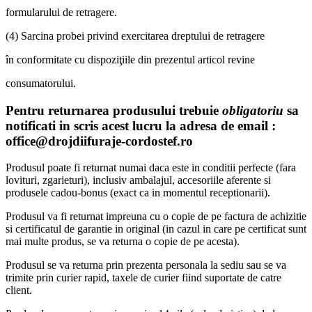
formularului de retragere.
(4) Sarcina probei privind exercitarea dreptului de retragere
în conformitate cu dispoziţiile din prezentul articol revine
consumatorului.
Pentru returnarea produsului trebuie
obligatoriu
sa
notificati in scris acest lucru la adresa de email :
office@drojdiifuraje-cordostef.ro
Produsul poate fi returnat numai daca este in conditii perfecte (fara
lovituri, zgarieturi), inclusiv ambalajul, accesoriile aferente si
produsele cadou-bonus (exact ca in momentul receptionarii).
Produsul va fi returnat impreuna cu o copie de pe factura de achizitie
si certificatul de garantie in original (in cazul in care pe certificat sunt
mai multe produs, se va returna o copie de pe acesta).
Produsul se va returna prin prezenta personala la sediu sau se va
trimite prin curier rapid, taxele de curier fiind suportate de catre
client.