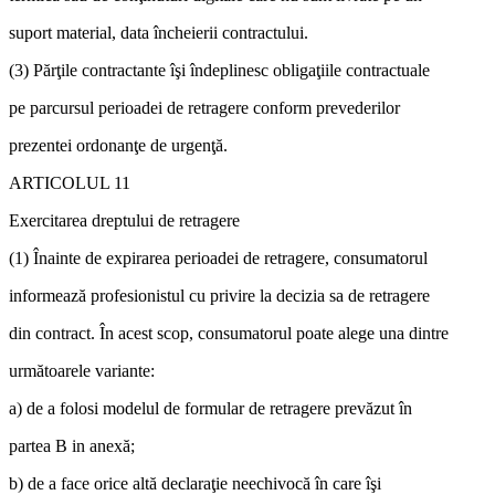
suport material, data încheierii contractului.
(3) Părţile contractante îşi îndeplinesc obligaţiile contractuale
pe parcursul perioadei de retragere conform prevederilor
prezentei ordonanţe de urgenţă.
ARTICOLUL 11
Exercitarea dreptului de retragere
(1) Înainte de expirarea perioadei de retragere, consumatorul
informează profesionistul cu privire la decizia sa de retragere
din contract. În acest scop, consumatorul poate alege una dintre
următoarele variante:
a) de a folosi modelul de formular de retragere prevăzut în
partea B in anexă;
b) de a face orice altă declaraţie neechivocă în care îşi