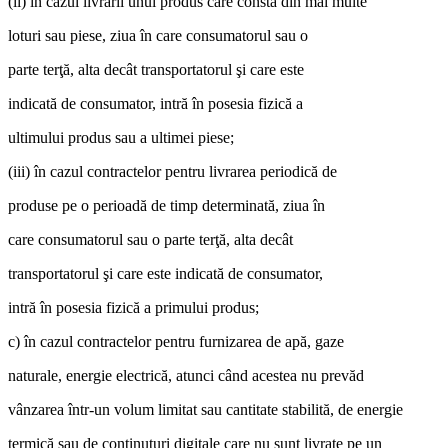
(ii) în cazul livrării unui produs care constă din mai multe
loturi sau piese, ziua în care consumatorul sau o
parte terţă, alta decât transportatorul şi care este
indicată de consumator, intră în posesia fizică a
ultimului produs sau a ultimei piese;
(iii) în cazul contractelor pentru livrarea periodică de
produse pe o perioadă de timp determinată, ziua în
care consumatorul sau o parte terţă, alta decât
transportatorul şi care este indicată de consumator,
intră în posesia fizică a primului produs;
c) în cazul contractelor pentru furnizarea de apă, gaze
naturale, energie electrică, atunci când acestea nu prevăd
vânzarea într-un volum limitat sau cantitate stabilită, de energie
termică sau de conţinuturi digitale care nu sunt livrate pe un