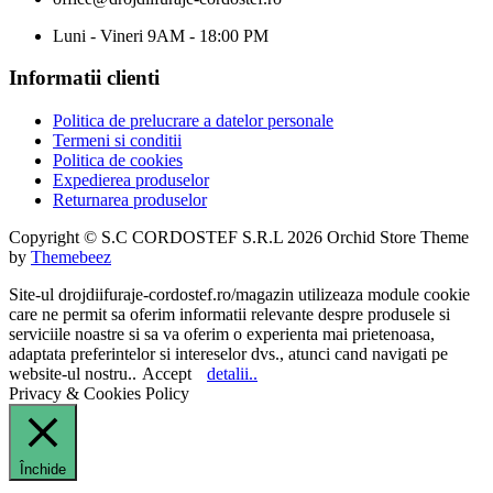
Luni - Vineri 9AM - 18:00 PM
Informatii clienti
Politica de prelucrare a datelor personale
Termeni si conditii
Politica de cookies
Expedierea produselor
Returnarea produselor
Copyright © S.C CORDOSTEF S.R.L 2026 Orchid Store Theme
by
Themebeez
Site-ul drojdiifuraje-cordostef.ro/magazin utilizeaza module cookie
care ne permit sa oferim informatii relevante despre produsele si
serviciile noastre si sa va oferim o experienta mai prietenoasa,
adaptata preferintelor si intereselor dvs., atunci cand navigati pe
website-ul nostru..
Accept
detalii..
Privacy & Cookies Policy
Închide