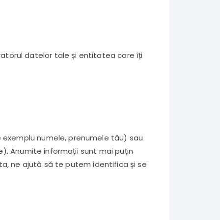
torul datelor tale și entitatea care îți
(de exemplu numele, prenumele tău) sau
e). Anumite informații sunt mai puțin
ta, ne ajută să te putem identifica și se