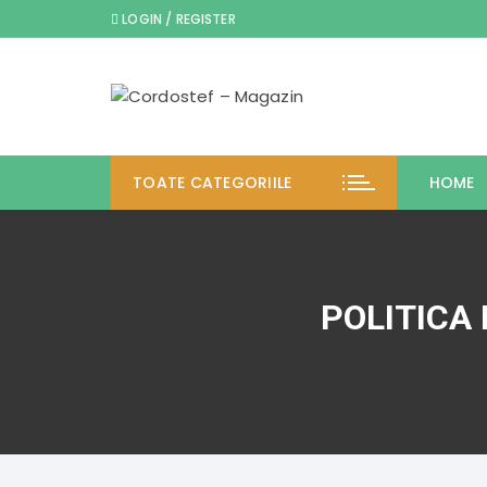
Skip
LOGIN / REGISTER
to
content
TOATE CATEGORIILE
HOME
POLITICA