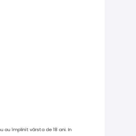
;
 au împlinit vârsta de 18 ani. In