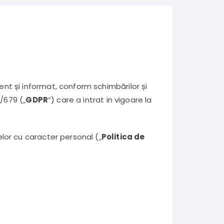
ent și informat, conform schimbărilor și
/679 („
GDPR
”) care a intrat in vigoare la
lor cu caracter personal („
Politica de