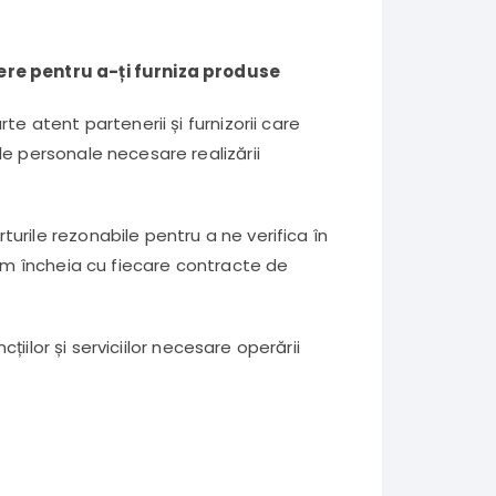
dere pentru a-ți furniza produse
e atent partenerii și furnizorii care
le personale necesare realizării
urile rezonabile pentru a ne verifica în
vom încheia cu fiecare contracte de
țiilor și serviciilor necesare operării