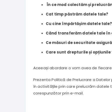
În ce mod colectăm și prelucră
Cat timp păstrăm datele tale?
Cu cine împărtășim datele tale
Când transferăm datele tale în 
Ce măsuri de securitate asigură
Care sunt drepturile și opțiunile
Aceeași abordare o vom avea de fiecare 
Prezenta Politică de Prelucrare a Datelor
în activitățile prin care prelucrăm datele
corespunzător prin e-mail.