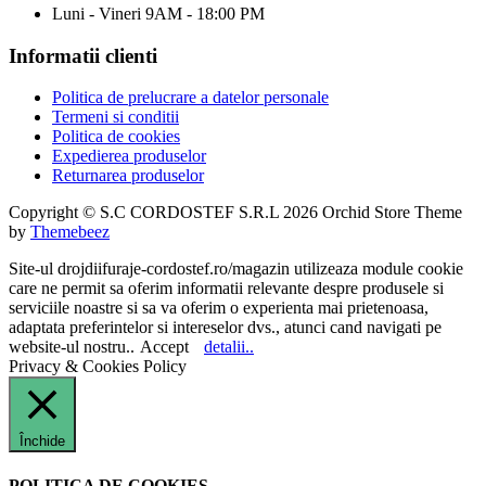
Luni - Vineri 9AM - 18:00 PM
Informatii clienti
Politica de prelucrare a datelor personale
Termeni si conditii
Politica de cookies
Expedierea produselor
Returnarea produselor
Copyright © S.C CORDOSTEF S.R.L 2026 Orchid Store Theme
by
Themebeez
Site-ul drojdiifuraje-cordostef.ro/magazin utilizeaza module cookie
care ne permit sa oferim informatii relevante despre produsele si
serviciile noastre si sa va oferim o experienta mai prietenoasa,
adaptata preferintelor si intereselor dvs., atunci cand navigati pe
website-ul nostru..
Accept
detalii..
Privacy & Cookies Policy
Închide
POLITICA DE COOKIES