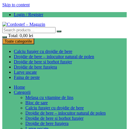
Skip to content
Login / Register
Total:
0,00
lei
Toate categoriile
Calciu furajer cu drojdie de bere
Drojdie de bere – inlocuitor natural de polen
Drojdie de bere si borhot furajer
Drojdie de bere furajera
Larve uscate
Faina de peste
Home
Categorii
Melasa cu vitamine de lins
Bloc de sare
Calciu furajer cu drojdie de bere
Drojdie de bere – inlocuitor natural de polen
Drojdie de bere si borhot furajer
Drojdie de bere furajera
Larve uscate