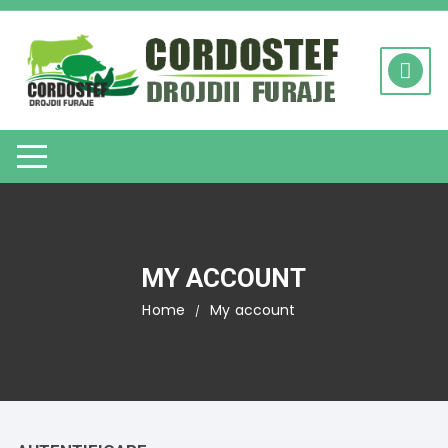
Skip
to
content
MY ACCOUNT
Home
My account