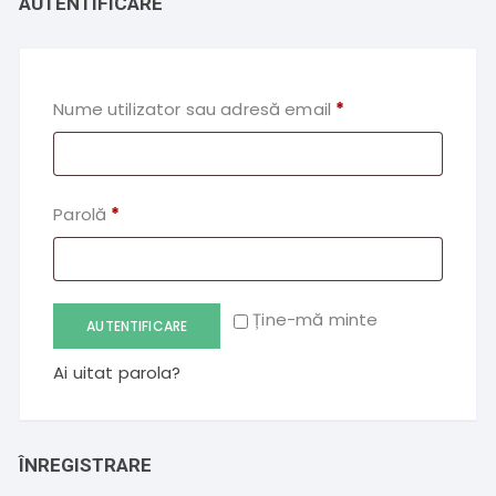
AUTENTIFICARE
Obligatoriu
Nume utilizator sau adresă email
*
Obligatoriu
Parolă
*
Ține-mă minte
AUTENTIFICARE
Ai uitat parola?
ÎNREGISTRARE