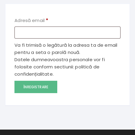
Obligatoriu
Adresă email
*
Va fi trimisă o legătură la adresa ta de email
pentru a seta o parolă nouă.
Datele dumneavoastra personale vor fi
folosite conform sectiunii:
politică de
confidențialitate
.
ÎNREGISTRARE