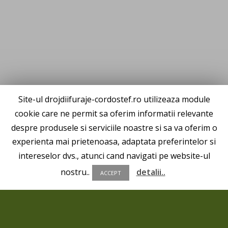
Site-ul drojdiifuraje-cordostef.ro utilizeaza module
cookie care ne permit sa oferim informatii relevante
despre produsele si serviciile noastre si sa va oferim o
experienta mai prietenoasa, adaptata preferintelor si
intereselor dvs., atunci cand navigati pe website-ul
nostru..
detalii..
ACCEPT