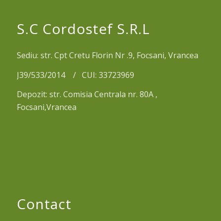
S.C Cordostef S.R.L
Sediu: str. Cpt Cretu Florin Nr .9, Focsani, Vrancea
J39/533/2014 / CUI: 33723969
Depozit: str. Comisia Centrala nr. 80A ,
Focsani,Vrancea
Contact