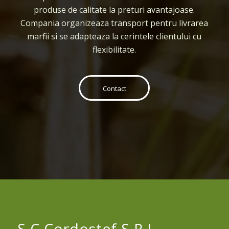
produse de calitate la preturi avantajoase.
Compania organizeaza transport pentru livrarea
marfii si se adapteaza la cerintele clientului cu
flexibilitate.
Contact
S.C Cordostef S.R.L