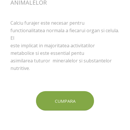
ANIMALELOR
Calciu furajer este necesar pentru
functionalitatea normala a fiecarui organ si celula.
El
este implicat in majoritatea activitatilor
metabolice si este essential pentu
asimilarea tuturor mineralelor si substantelor
nutritive.
CUMPARA