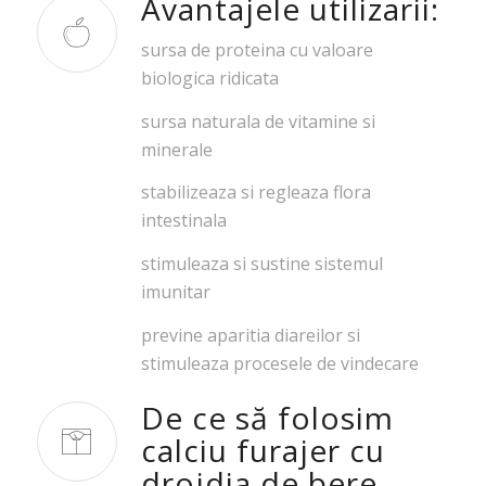
Avantajele utilizarii:
sursa de proteina cu valoare
biologica ridicata
sursa naturala de vitamine si
minerale
stabilizeaza si regleaza flora
intestinala
stimuleaza si sustine sistemul
imunitar
previne aparitia diareilor si
stimuleaza procesele de vindecare
De ce să folosim
calciu furajer cu
drojdia de bere