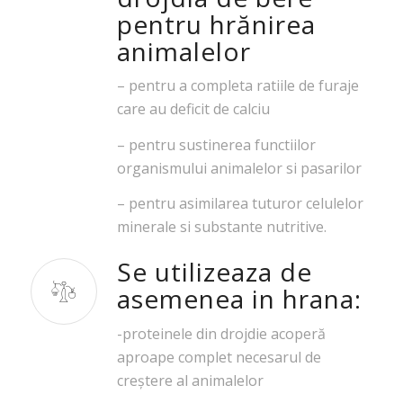
pentru hrănirea
animalelor
–
pentru a completa ratiile de furaje
care au deficit de calciu
–
pentru sustinerea functiilor
organismului animalelor si pasarilor
–
pentru asimilarea tuturor celulelor
minerale si substante nutritive.
Se utilizeaza de
asemenea in hrana:
-proteinele din drojdie acoperă
aproape complet necesarul de
creştere al animalelor