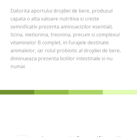
Datorita aportului drojdiei de bere, produsul
capata o alta valoare nutritiva si creste
semnificativ prezenta aminoacizilor esentiali,
lizina, metionina, treonina, precum si complexul
vitaminelor B complet, in furajele destinate
animalelor, iar rolul probiotic al drojdiei de bere,
diminueaza prezenta bolilor intestinale si nu
numai.