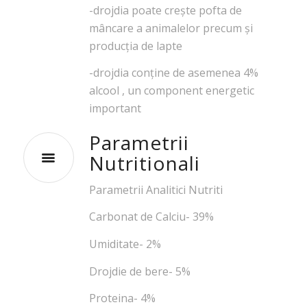
-drojdia poate creşte pofta de
mâncare a animalelor precum şi
producţia de lapte
-drojdia conţine de asemenea 4%
alcool , un component energetic
important
Parametrii
Nutritionali
Parametrii Analitici Nutriti
Carbonat de Calciu- 39%
Umiditate- 2%
Drojdie de bere- 5%
Proteina- 4%