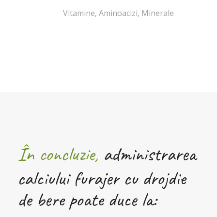
Vitamine, Aminoacizi, Minerale
În concluzie,
administrarea
calciului furajer cu drojdie
de bere poate duce la: