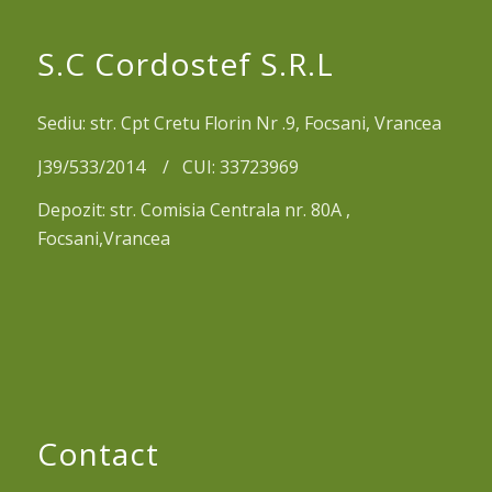
S.C Cordostef S.R.L
Sediu: str. Cpt Cretu Florin Nr .9, Focsani, Vrancea
J39/533/2014 / CUI: 33723969
Depozit: str. Comisia Centrala nr. 80A ,
Focsani,Vrancea
Contact